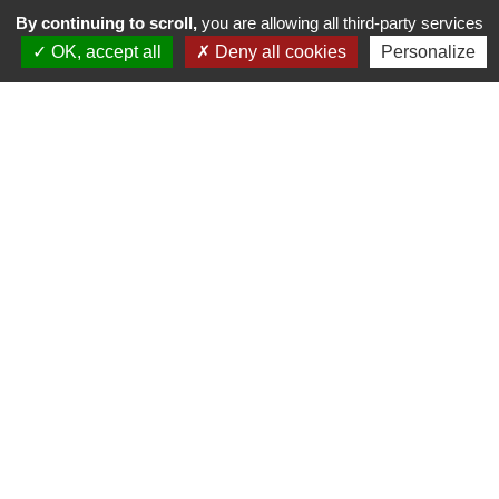
By continuing to scroll,
you are allowing all third-party services
OK, accept all
Deny all cookies
Personalize
NOS MARQUES AU PROSHOP