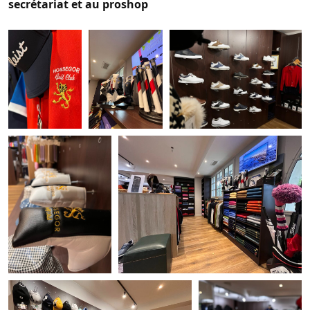
secrétariat et au proshop