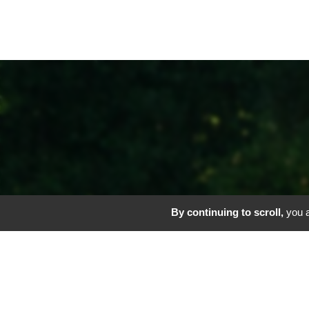
By continuing to scroll,
you a