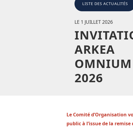
LISTE DES ACTUALITÉS
LE 1 JUILLET 2026
INVITAT
ARKEA
OMNIUM
2026
Le Comité
d’Organisation
vo
public à l
’
issue de la remise 