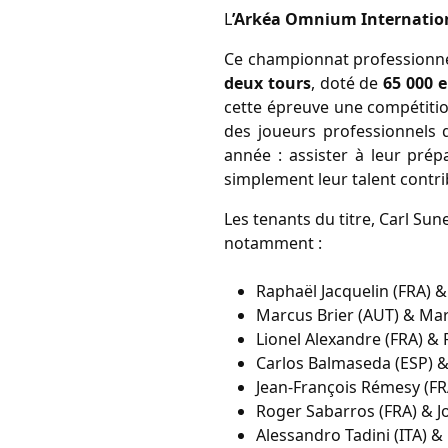
L
’Arkéa Omnium International
Ce championnat professionnel 
deux tours
, doté de 
65 000 
cette épreuve une compétitio
des joueurs professionnels q
année : assister à leur prépa
simplement leur talent contri
Les tenants du titre, Carl Sun
notamment :
Raphaël Jacquelin (FRA) &
Marcus Brier (AUT) & Mar
Lionel Alexandre (FRA) &
Carlos Balmaseda (ESP) &
Jean-François Rémesy (FRA
Roger Sabarros (FRA) & 
Alessandro Tadini (ITA) &