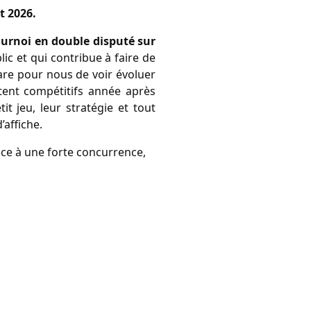
t 2026.
urnoi en double disputé sur 
ic et qui contribue à faire de 
e pour nous de voir évoluer 
tent compétitifs année après 
t jeu, leur stratégie et tout 
’affiche.
face à une forte concurrence,