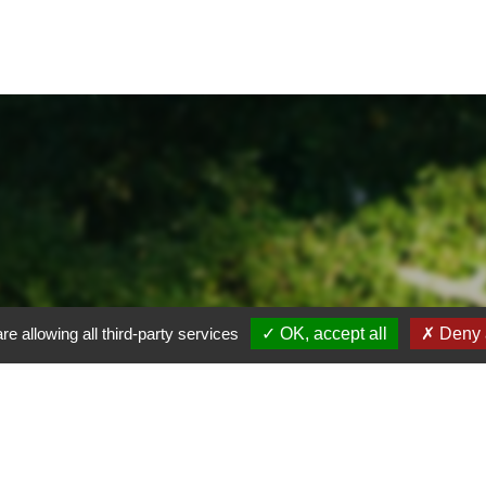
re allowing all third-party services
OK, accept all
Deny a