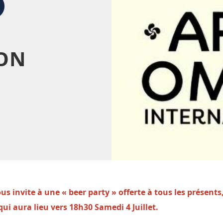
ION
us invite à une
«
beer party
»
offerte à tous les présents
qui aura lieu vers 18h30 Samedi 4 Juillet.